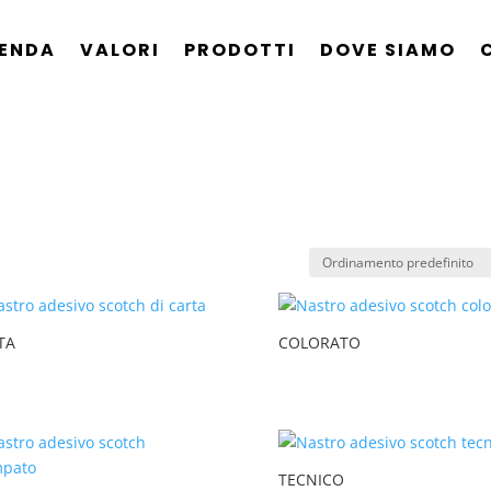
IENDA
VALORI
PRODOTTI
DOVE SIAMO
TA
COLORATO
TECNICO