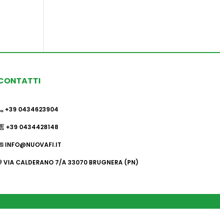
CONTATTI
+39 0434623904
+39 0434428148
INFO@NUOVAFI.IT
VIA CALDERANO 7/A 33070 BRUGNERA (PN)