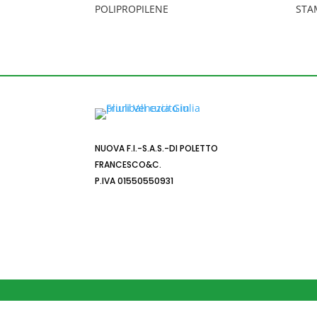
POLIPROPILENE
STA
NUOVA F.I.-S.A.S.-DI POLETTO
FRANCESCO&C.
P.IVA 01550550931