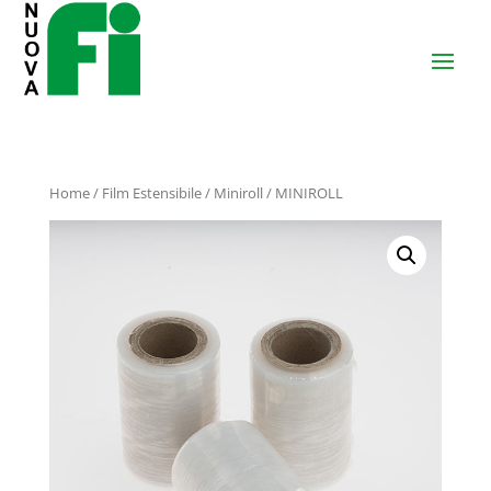
Home
/
Film Estensibile
/
Miniroll
/ MINIROLL