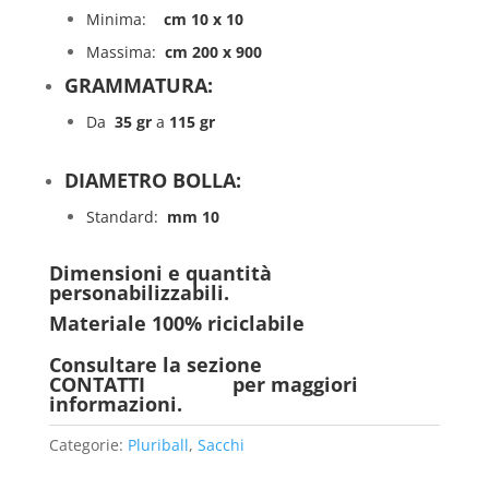
Minima:
cm 10 x 10
Massima:
cm 200 x 900
GRAMMATURA:
Da
35 gr
a
115 gr
DIAMETRO BOLLA:
Standard:
mm 10
Dimensioni e quantità
personabilizzabili.
Materiale
100%
riciclabile
Consultare la sezione
CONTATTI
per maggiori
informazioni.
Categorie:
Pluriball
,
Sacchi