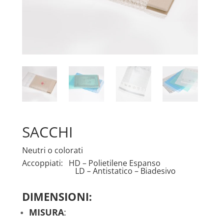
SACCHI
Neutri o colorati
Accoppiati: HD – Polietilene Espanso
LD – Antistatico – Biadesivo
DIMENSIONI:
MISURA
: