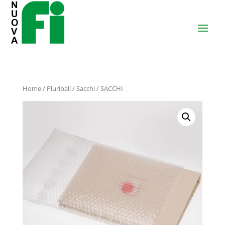
Home
/
Pluriball
/
Sacchi
/ SACCHI