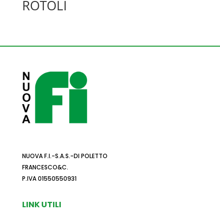
ROTOLI
NUOVA F.I.-S.A.S.-DI POLETTO
FRANCESCO&C.
P.IVA 01550550931
LINK UTILI